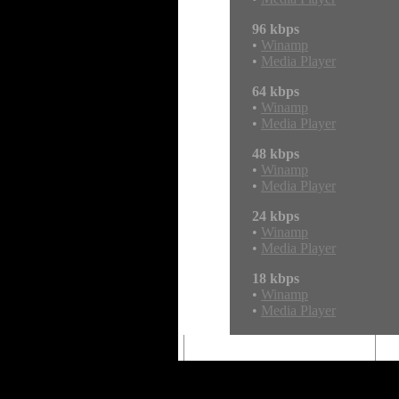
96 kbps
•
Winamp
•
Media Player
64 kbps
•
Winamp
•
Media Player
48 kbps
•
Winamp
•
Media Player
24 kbps
•
Winamp
•
Media Player
18 kbps
•
Winamp
•
Media Player