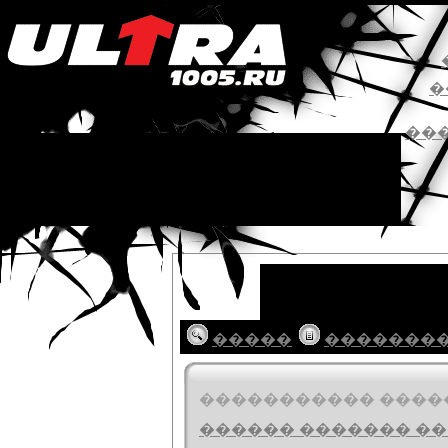
�
��
�����
�������
����������� ������
������ ������� ���