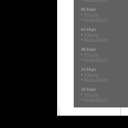
96 kbps
•
Winamp
•
Media Player
64 kbps
•
Winamp
•
Media Player
48 kbps
•
Winamp
•
Media Player
24 kbps
•
Winamp
•
Media Player
18 kbps
•
Winamp
•
Media Player